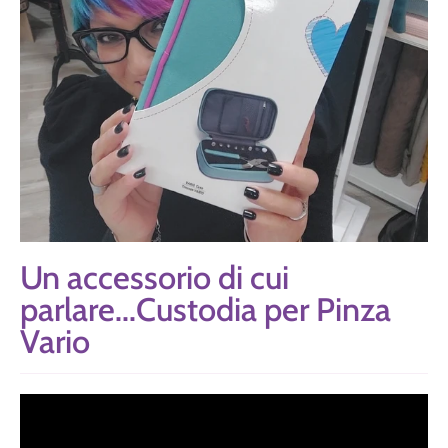
Un accessorio di cui
parlare...Custodia per Pinza
Vario