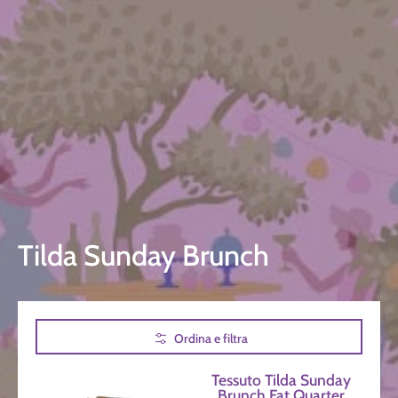
Tilda Sunday Brunch
Passa al contenuto principale
Ordina e filtra
Tessuto Tilda Sunday
Brunch Fat Quarter