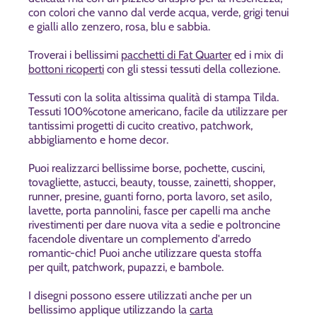
con colori che vanno dal verde acqua, verde, grigi tenui
e gialli allo zenzero, rosa, blu e sabbia.
Troverai i bellissimi
pacchetti di Fat Quarter
ed i mix di
bottoni ricoperti
con gli stessi tessuti della collezione.
Tessuti con la solita altissima qualità di stampa Tilda.
Tessuti 100%cotone americano, facile da utilizzare per
tantissimi progetti di cucito creativo, patchwork,
abbigliamento e home decor.
Puoi realizzarci
bellissime borse, pochette, cuscini,
tovagliette, astucci, beauty, tousse, zainetti, shopper,
runner, presine, guanti forno, porta lavoro, set asilo,
lavette, porta pannolini, fasce per capelli ma anche
rivestimenti per dare nuova vita a sedie e poltroncine
facendole diventare un complemento d'arredo
romantic-chic! Puoi anche utilizzare questa stoffa
per
quilt, patchwork, pupazzi, e bambole.
I disegni possono essere utilizzati anche per un
bellissimo applique utilizzando la
carta