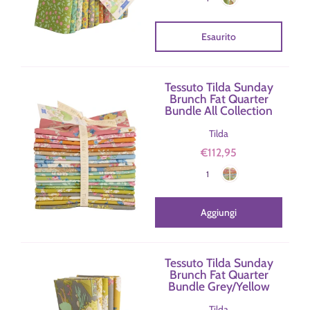
Esaurito
Tessuto Tilda Sunday
Brunch Fat Quarter
Bundle All Collection
Tilda
€112,95
Sunday Brunch
Colore
1
Aggiungi
Tessuto Tilda Sunday
Brunch Fat Quarter
Bundle Grey/Yellow
Tilda