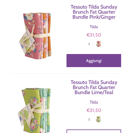
Tessuto Tilda Sunday
Brunch Fat Quarter
Bundle Pink/Ginger
Tilda
€31,50
Pink/Ginger
Colore
1
Aggiungi
Tessuto Tilda Sunday
Brunch Fat Quarter
Bundle Lime/Teal
Tilda
€31,50
Lime/Teal
Colore
1