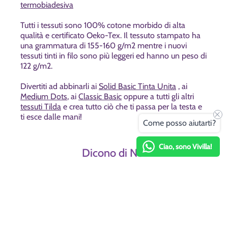
termobiadesiva
Tutti i tessuti sono 100% cotone morbido di alta
qualità e certificato Oeko-Tex. Il tessuto stampato ha
una grammatura di 155-160 g/m2 mentre i nuovi
tessuti tinti in filo sono più leggeri ed hanno un peso di
122 g/m2.
Divertiti ad abbinarli ai
Solid Basic Tinta Unita
, ai
Medium Dots
, ai
Classic Basic
oppure a tutti gli altri
tessuti Tilda
e crea tutto ciò che ti passa per la testa e
ti esce dalle mani!
Come posso aiutarti?
Ciao, sono Vivilla!
Dicono di Noi
Menu