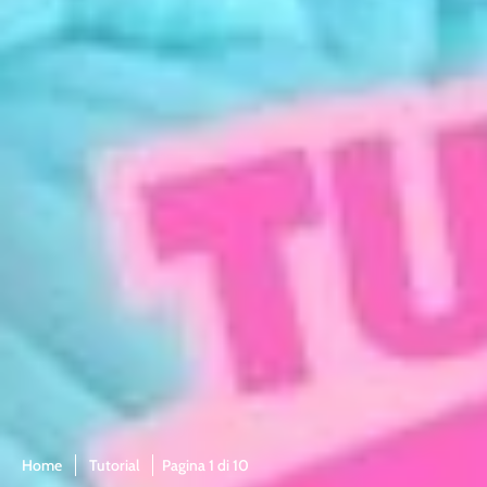
Home
Tutorial
Pagina 1 di 10