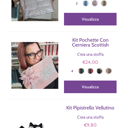
3
Visualizza
Kit Pochette Con
Cerniera Scottish
C'era una stoffa
€24,00
Ottanio
Rosso
Cammello
Rosa
Colore
4
Visualizza
Kit Pipistrello Vellutino
C'era una stoffa
€9,80