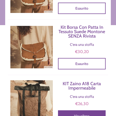
Esaurito
Kit Borsa Con Patta In
Tessuto Suede Montone
SENZA Rivista
C'era una stoffa
€30,20
Esaurito
KIT Zaino A18 Carta
Impermeabile
C'era una stoffa
€26,30
Visualizza