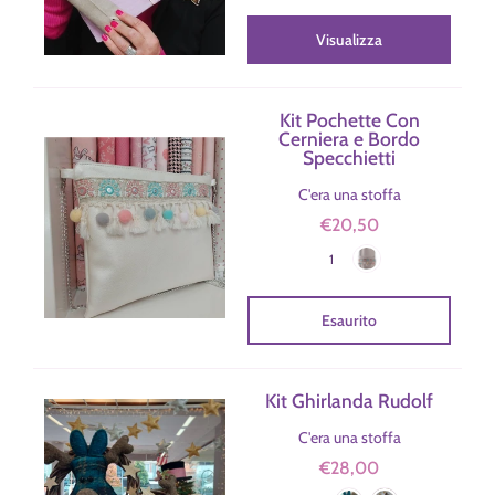
Visualizza
Kit Pochette Con
Cerniera e Bordo
Specchietti
C'era una stoffa
€20,50
Avorio
Colore
1
Esaurito
Kit Ghirlanda Rudolf
C'era una stoffa
€28,00
Ottanio
Naturale
Colore