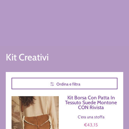
Kit Creativi
Passa al contenuto principale
Ordina e filtra
Kit Borsa Con Patta In
Tessuto Suede Montone
CON Rivista
C'era una stoffa
€43,15