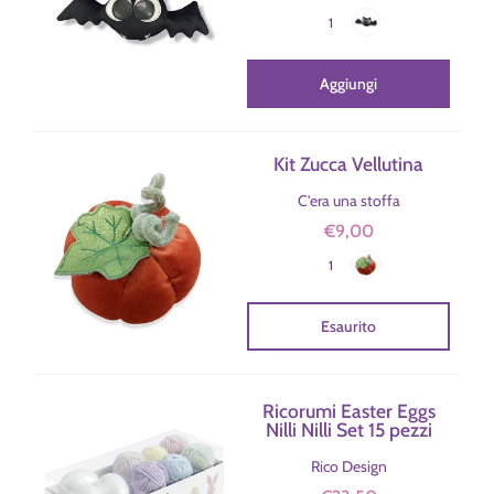
Nero
Colore
1
Aggiungi
Kit Zucca Vellutina
C'era una stoffa
€9,00
Arancione
Colore
1
Esaurito
Ricorumi Easter Eggs
Nilli Nilli Set 15 pezzi
Rico Design