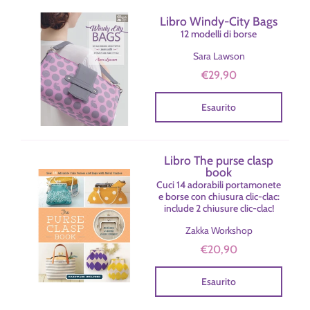
Libro Windy-City Bags
12 modelli di borse
Sara Lawson
€29,90
Esaurito
Libro The purse clasp
book
Cuci 14 adorabili portamonete
e borse con chiusura clic-clac:
include 2 chiusure clic-clac!
Zakka Workshop
€20,90
Esaurito