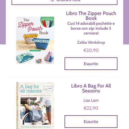
Libro The Zipper Pouch
Book
Cuci 14 adorabili pochette e
borse con zip: include 3
cerniere!
Zakka Workshop
€20,90
Esaurito
Libro A Bag For All
Seasons
Lisa Lam
€22,90
Esaurito