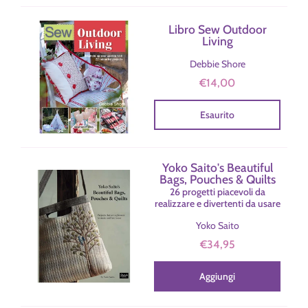
Libro Sew Outdoor
Living
Debbie Shore
€14,00
Esaurito
Yoko Saito's Beautiful
Bags, Pouches & Quilts
26 progetti piacevoli da
realizzare e divertenti da usare
Yoko Saito
€34,95
Aggiungi