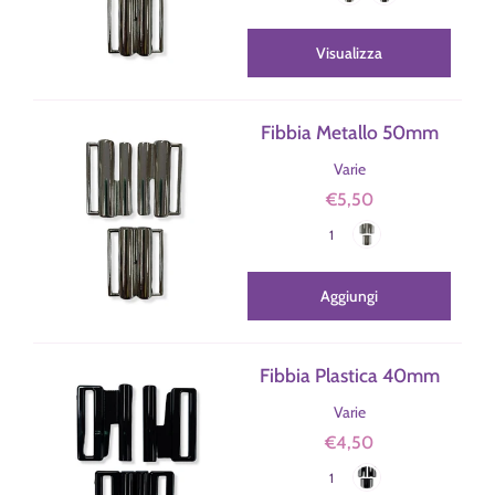
Visualizza
Fibbia Metallo 50mm
Varie
€5,50
Nikel
Colore
1
Aggiungi
Fibbia Plastica 40mm
Varie
€4,50
Nero
Colore
1