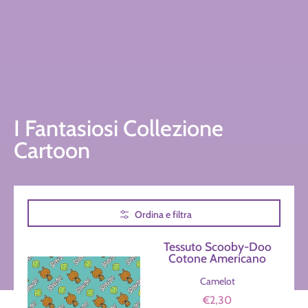
I Fantasiosi Collezione
Cartoon
Passa al contenuto principale
Ordina e filtra
Tessuto Scooby-Doo
Cotone Americano
Camelot
€2,30