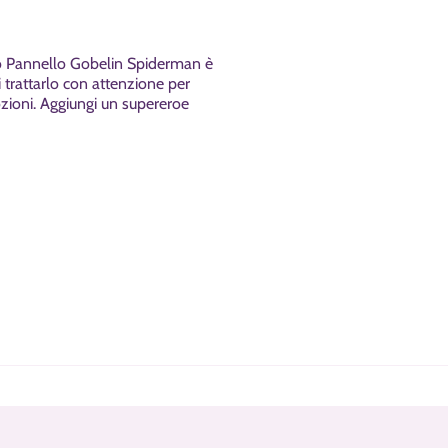
ro Pannello Gobelin
Spiderman
è
i trattarlo con attenzione per
ozioni. Aggiungi un supereroe