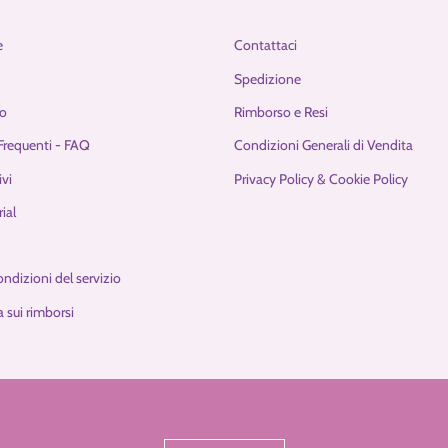
e
Contattaci
Spedizione
o
Rimborso e Resi
requenti - FAQ
Condizioni Generali di Vendita
ivi
Privacy Policy & Cookie Policy
ial
ondizioni del servizio
 sui rimborsi