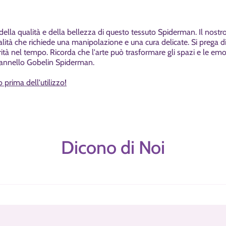
della qualità e della bellezza di questo tessuto
Spiderman
. Il nost
ualità che richiede una manipolazione e una cura delicate. Si prega d
grità nel tempo. Ricorda che l'arte può trasformare gli spazi e le em
 Pannello Gobelin
Spiderman
.
o prima dell'utilizzo!
Dicono di Noi