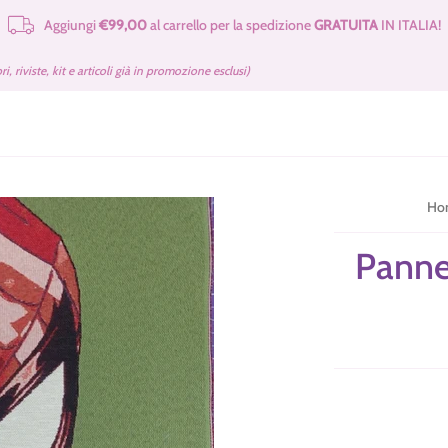
Aggiungi
€99,00
al carrello per la spedizione
GRATUITA
IN ITALIA!
e Merceria
Cartamodelli Tilda Gratuiti
Kit e Cartamodelli
Libri e Rivist
bri, riviste, kit e articoli già in promozione esclusi)
Ho
Panne