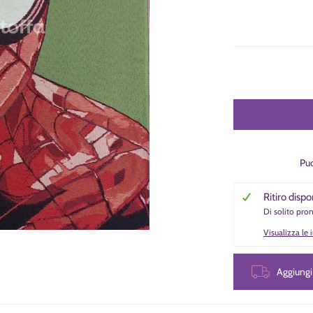
Puo
Ritiro dispo
Di solito pro
Visualizza le
Aggiung