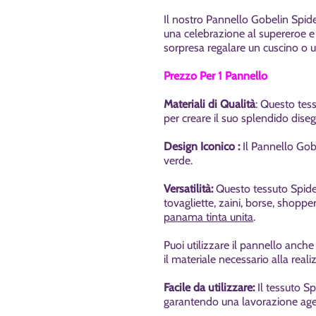
Il nostro Pannello Gobelin Spide
una celebrazione al supereroe e 
sorpresa regalare un cuscino o 
Prezzo Per 1 Pannello
Materiali di Qualità
: Questo tess
per creare il suo splendido dise
Design Iconico :
Il Pannello Gob
verde.
Versatilità:
Questo tessuto Spiderm
tovagliette, zaini, borse, shoppe
panama tinta unita
.
Puoi utilizzare il pannello anche
il materiale necessario alla reali
Facile da utilizzare:
I
l tessuto S
garantendo una lavorazione age