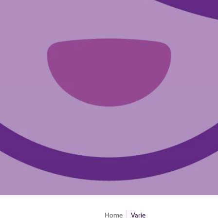
Home
Varie