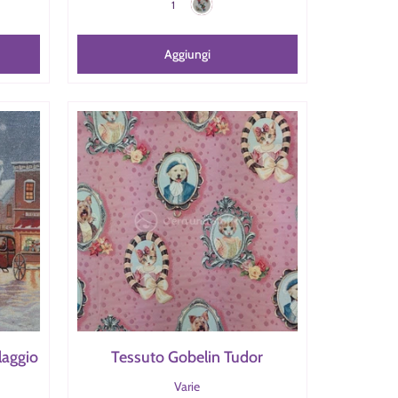
1
Aggiungi
laggio
Tessuto Gobelin Tudor
Varie