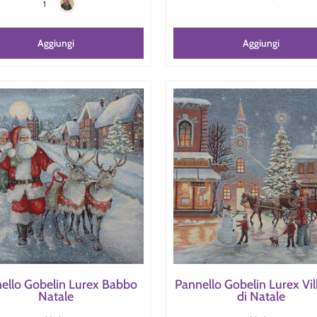
1
Aggiungi
Aggiungi
ello Gobelin Lurex Babbo
Pannello Gobelin Lurex Vil
Natale
di Natale