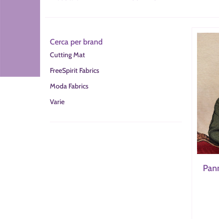
Cerca per brand
Cutting Mat
FreeSpirit Fabrics
Moda Fabrics
Varie
Pann