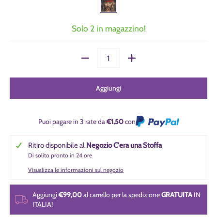
Solo 2 in magazzino!
Quantità
Aggiungi
Puoi pagare in 3 rate da
€1,50
con
Ritiro disponibile al
Negozio C'era una Stoffa
Di solito pronto in 24 ore
Visualizza le informazioni sul negozio
Aggiungi
€99,00
al carrello per la spedizione
GRATUITA
IN
ITALIA!