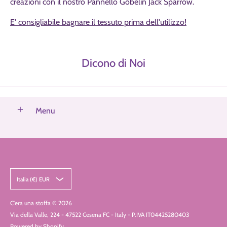
creazioni con il nostro Pannello Gobelin Jack Sparrow.
E' consigliabile bagnare il tessuto prima dell'utilizzo!
Dicono di Noi
Menu
Italia (€) EUR
C'era una stoffa
© 2026
Via della Valle, 224 - 47522 Cesena FC - Italy - P.IVA IT04425280403
Powered by Shopify