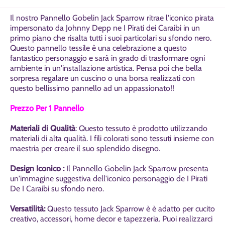
Il nostro Pannello Gobelin Jack Sparrow ritrae l'iconico pirata
impersonato da Johnny Depp ne I Pirati dei Caraibi in un
primo piano che risalta tutti i suoi particolari su sfondo nero.
Questo pannello tessile è una celebrazione a questo
fantastico personaggio e sarà in grado di trasformare ogni
ambiente in un'installazione artistica. Pensa poi che bella
sorpresa regalare un cuscino o una borsa realizzati con
questo bellissimo pannello ad un appassionato!!
Prezzo Per 1 Pannello
Materiali di Qualità
: Questo tessuto è prodotto utilizzando
materiali di alta qualità. I fili colorati sono tessuti insieme con
maestria per creare il suo splendido disegno.
Design Iconico :
Il Pannello Gobelin Jack Sparrow presenta
un'immagine suggestiva dell'iconico personaggio de I Pirati
De I Caraibi su sfondo nero.
Versatilità:
Questo tessuto Jack Sparrow è è adatto per cucito
creativo, accessori, home decor e tapezzeria. Puoi realizzarci