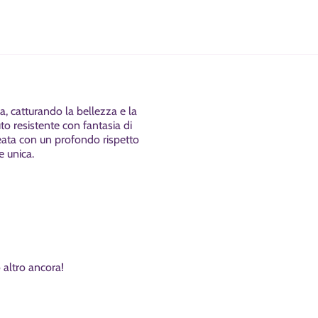
ia
, catturando la bellezza e la
to
resistente con
fantasia di
eata con un profondo rispetto
e unica.
 altro ancora!