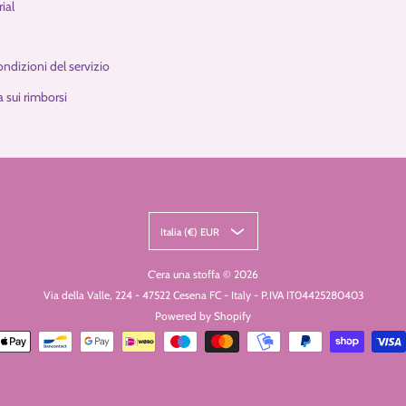
ial
ondizioni del servizio
 sui rimborsi
Italia (€) EUR
C'era una stoffa
© 2026
Via della Valle, 224 - 47522 Cesena FC - Italy - P.IVA IT04425280403
Powered by Shopify