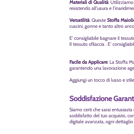
Materiali di Qualità
: Utilizziamo
resistendo all'usura e l'inaridim
Versatilità
: Queste
Stoffa Maioli
cuscini, gonne
e tanto altro ancor
E' consigliabile bagnare il tessut
Il tessuto sfilaccia . E' consigliab
Facile da Applicare
:
La Stoffa Ma
garantendo una lavorazione age
Aggiungi un tocco di lusso e stil
Soddisfazione Garanti
Siamo certi che sarai entusiasta 
soddisfatto del tuo acquisto, con
digitale avanzata, ogni dettaglio