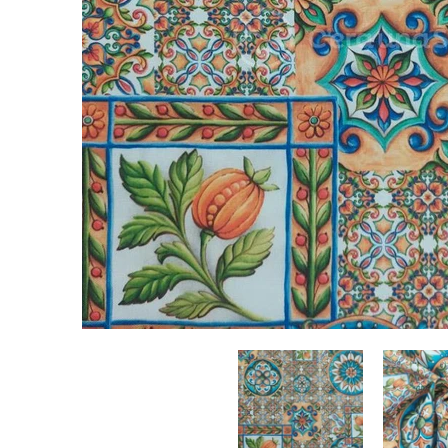
Panama Stampa Digitale Piastrelle Maioliche Siciliane miniatu
Panama Stampa 