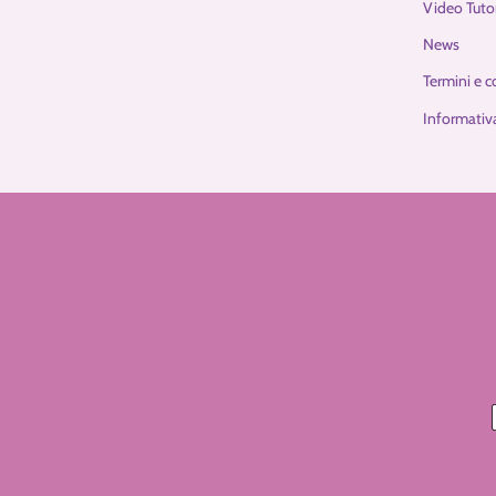
Video Tutor
News
Termini e c
Informativa