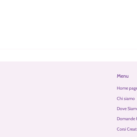
Menu
Home pag
Chi siamo
Dove Siam
Domande F
Corsi Creat