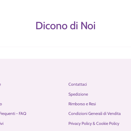
Dicono di Noi
e
Contattaci
Spedizione
o
Rimborso e Resi
requenti - FAQ
Condizioni Generali di Vendita
ivi
Privacy Policy & Cookie Policy