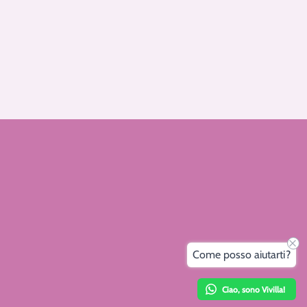
Come posso aiutarti?
Ciao, sono Vivilla!