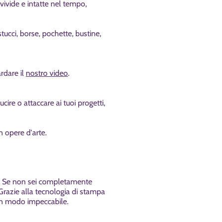
vivide e intatte nel tempo,
astucci, borse, pochette, bustine,
ardare il
nostro video
.
ucire o attaccare ai tuoi progetti
,
in opere d'arte.
. Se non sei completamente
 Grazie alla tecnologia di stampa
 in modo impeccabile.