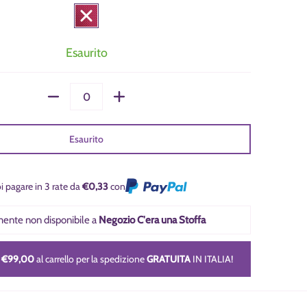
Esaurito
Quantità
Esaurito
i pagare in 3 rate da
€0,33
con
lmente non disponibile a
Negozio C'era una Stoffa
i
€99,00
al carrello per la spedizione
GRATUITA
IN ITALIA!