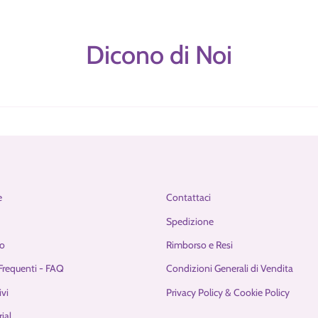
Dicono di Noi
e
Contattaci
Spedizione
o
Rimborso e Resi
requenti - FAQ
Condizioni Generali di Vendita
ivi
Privacy Policy & Cookie Policy
ial