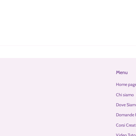
Menu
Home pag
Chi siamo
Dove Siam
Domande F
Corsi Creat
Video Tutor