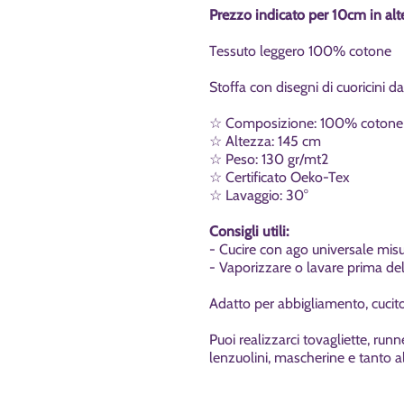
Prezzo indicato per 10cm in alt
Tessuto leggero 100% cotone
Stoffa con disegni di cuoricini 
☆ Composizione: 100% coton
☆ Altezza: 145 cm
☆ Peso: 130 gr/mt2
☆ Certificato Oeko-Tex
☆ Lavaggio: 30°
Consigli utili:
- Cucire con ago universale mis
- Vaporizzare o lavare prima dell
Adatto per abbigliamento, cucito
Puoi realizzarci tovagliette, runn
lenzuolini, mascherine e tanto a