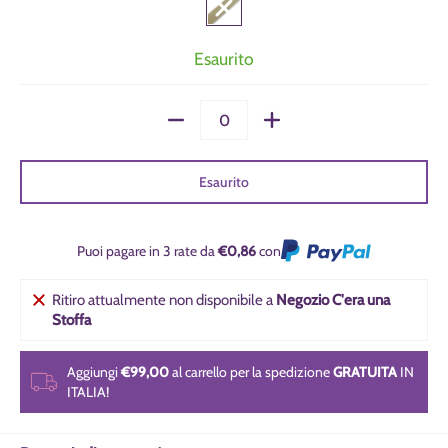
Esaurito
Quantità
Esaurito
Puoi pagare in 3 rate da
€0,86
con
Ritiro attualmente non disponibile a
Negozio C'era una
Stoffa
Aggiungi
€99,00
al carrello per la spedizione
GRATUITA
IN
ITALIA!