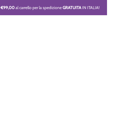
i
€99,00
al carrello per la spedizione
GRATUITA
IN ITALIA!