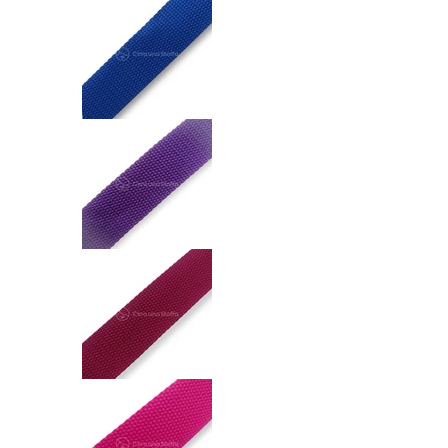
Nastro Fettuccia 30mm numero media 1
Nastro Fettuccia 30mm numero media 1
Nastro Fettuccia 30mm numero media 1