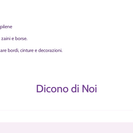
pilene
 zaini e borse.
zare bordi, cinture e decorazioni.
Dicono di Noi