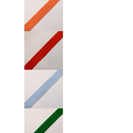
Nastro Fettuccia 30mm numero media 5
Nastro Fettuccia 30mm numero media 6
Nastro Fettuccia 30mm numero media 7