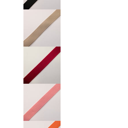
Nastro Fettuccia 30mm numero media 1
Nastro Fettuccia 30mm numero media 2
Nastro Fettuccia 30mm numero media 3
Nastro Fettuccia 30mm numero media 4