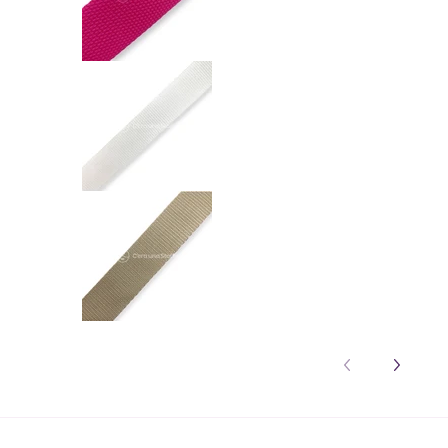
Nastro Fettuccia 30mm numero media 1
Nastro Fettuccia 30mm numero media 1