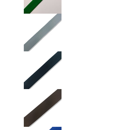
Nastro Fettuccia 30mm numero media 8
Nastro Fettuccia 30mm numero media 9
Nastro Fettuccia 30mm numero media 1
Nastro Fettuccia 30mm numero media 1