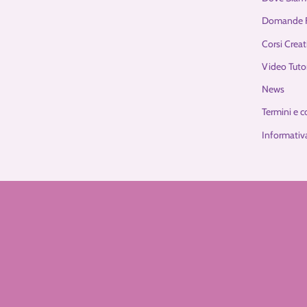
Domande F
Corsi Creat
Video Tutor
News
Termini e c
Informativa