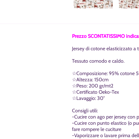
Prezzo SCONTATISSIMO indicato
Jersey di cotone elasticizzato 
Tessuto comodo e caldo.
☆
Composizione: 95% cotone 5
☆
Altezza: 150cm
☆
Peso: 200 gr/mt2
☆
Certificato Oeko-Tex
☆
Lavaggio: 30°
Consigli utili:
-Cucire con ago per jersey con 
-Cucire con punto elastico (o pun
fare rompere le cuciture
-Vaporizzare o lavare prima dell'