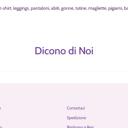
hirt, leggings, pantaloni, abiti, gonne, tutine, magliette, pigiami, b
Dicono di Noi
e
Contattaci
Spedizione
o
Rimborso e Resi