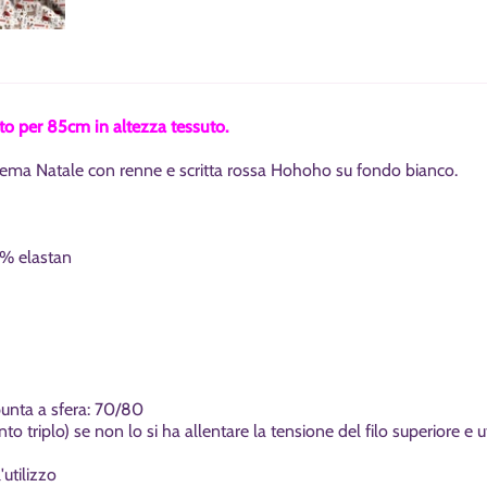
 per 85cm in altezza tessuto.
a tema Natale con renne e scritta rossa Hohoho su fondo bianco.
% elastan
punta a sfera: 70/80
to triplo) se non lo si ha allentare la tensione del filo superiore e 
utilizzo