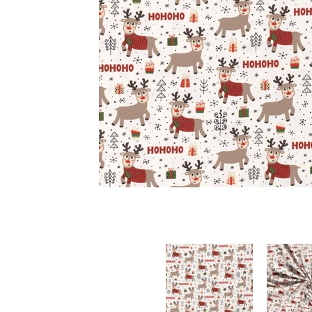
Jersey Natale Renne Hohoho miniature media
Jersey Natale