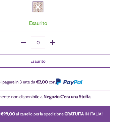
Esaurito
Quantità
Esaurito
i pagare in 3 rate da
€2,00
con
lmente non disponibile a
Negozio C'era una Stoffa
i
€99,00
al carrello per la spedizione
GRATUITA
IN ITALIA!