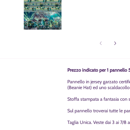
Prezzo indicato per 1 pannello
Pannello in jersey garzato certi
(Beanie Hat) ed uno scaldacollo
Stoffa stampata a fantasia con si
Sul pannello troverai tutte le pa
Taglia Unica. Veste dai 3 ai 7/8 a