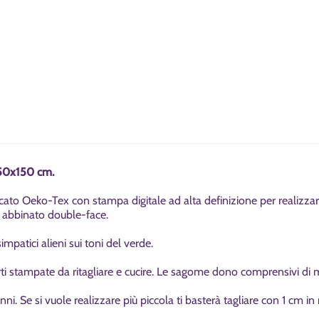
 50x150 cm.
ficato Oeko-Tex con stampa digitale ad alta definizione per realizza
 abbinato double-face.
mpatici alieni sui toni del verde.
rti stampate da ritagliare e cucire. Le sagome dono comprensivi di ma
nni. Se si vuole realizzare più piccola ti basterà tagliare con 1 cm i