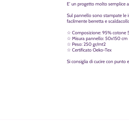
E' un progetto molto semplice ad
Sul pannello sono stampate le ist
facilmente berretta e scaldacoll
☆ Composizione: 95% cotone 
☆ Misura pannello: 50x150 cm
☆ Peso: 250 gr/mt2
☆ Certificato Oeko-Tex
Si consiglia di cucire con punto e