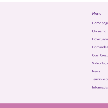
Menu
Home pag
Chi siamo
Dove Siam
Domande F
Corsi Creat
Video Tutor
News
Termini e c
Informativa