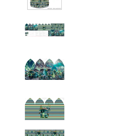
Jersey Garzato Pannello Berretta-Scalda
Jersey Garzato Pannello Berretta-Scalda
Jersey Garzato Pannello Berretta-Scalda
Jersey Garzato Pannello Berretta-Scalda