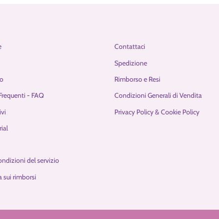
e
Contattaci
Spedizione
o
Rimborso e Resi
requenti - FAQ
Condizioni Generali di Vendita
ivi
Privacy Policy & Cookie Policy
ial
ondizioni del servizio
 sui rimborsi