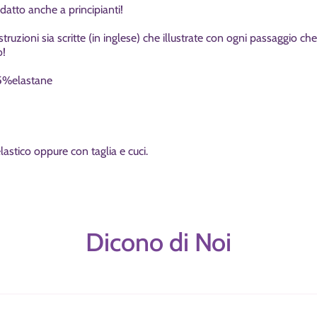
atto anche a principianti!
ruzioni sia scritte (in inglese) che illustrate con ogni passaggio ch
o!
5%elastane
lastico oppure con taglia e cuci.
Dicono di Noi