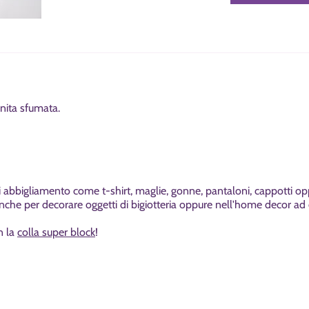
nita sfumata.
di abbigliamento come t-shirt, maglie, gonne, pantaloni, cappotti o
a anche per decorare oggetti di bigiotteria oppure nell'home decor 
n la
colla super block
!