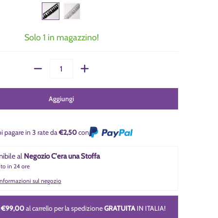
Solo 1 in magazzino!
Quantità
Aggiungi
i pagare in 3 rate da
€2,50
con
nibile al
Negozio C'era una Stoffa
nto in 24 ore
 informazioni sul negozio
i
€99,00
al carrello per la spedizione
GRATUITA
IN ITALIA!