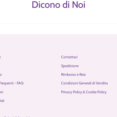
Dicono di Noi
e
Contattaci
Spedizione
o
Rimborso e Resi
requenti - FAQ
Condizioni Generali di Vendita
ivi
Privacy Policy & Cookie Policy
ial