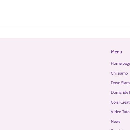
Menu
Home pag
Chi siamo
Dove Siam
Domande F
Corsi Creat
Video Tutor
News