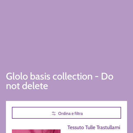
Glolo basis collection - Do
not delete
Passa al contenuto principale
Ordina e filtra
Tessuto Tulle Trastullami