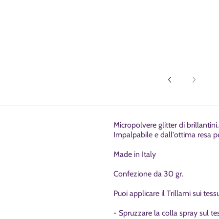
Micropolvere glitter di brillantini.
Impalpabile e dall'ottima resa pe
Made in Italy
Confezione da 30 gr.
Puoi applicare il Trillami sui tess
- Spruzzare la colla spray sul t