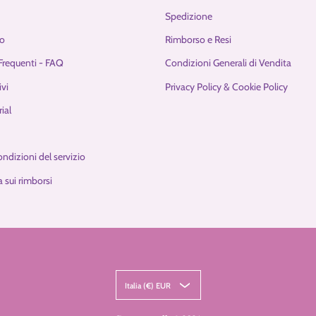
Spedizione
o
Rimborso e Resi
requenti - FAQ
Condizioni Generali di Vendita
ivi
Privacy Policy & Cookie Policy
ial
ondizioni del servizio
 sui rimborsi
Italia (€) EUR