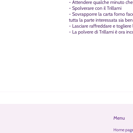
- Attendere qualche minuto che 
- Spolverare con il Trillami
- Sovrapporre la carta forno fac
tutta la parte interessata sia be
- Lasciare raffreddare e togliere 
- La polvere di Trillami è ora inc
Menu
Home pag