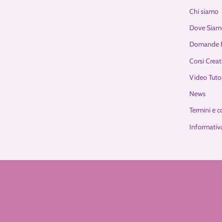
Chi siamo
Dove Siam
Domande F
Corsi Creat
Video Tutor
News
Termini e c
Informativa