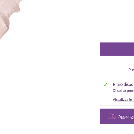
Puo
Ritiro dispo
Di solito pro
Visualizza le
Aggiung