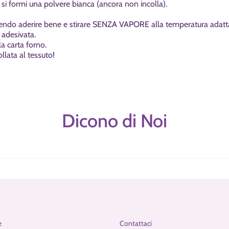
si formi una polvere bianca (ancora non incolla).
endo aderire bene e stirare SENZA VAPORE alla temperatura adatta a
n adesivata.
la carta forno.
ollata al tessuto!
Dicono di Noi
e
Contattaci