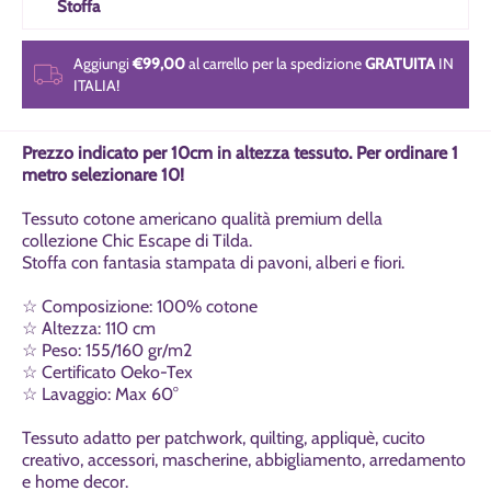
Stoffa
Aggiungi
€99,00
al carrello per la spedizione
GRATUITA
IN
ITALIA!
Prezzo indicato per 10cm in altezza tessuto. Per ordinare 1
metro selezionare 10!
Tessuto cotone americano qualità premium della
collezione Chic Escape di Tilda.
Stoffa con fantasia stampata di pavoni, alberi e fiori.
☆ Composizione: 100% cotone
☆ Altezza: 110 cm
☆ Peso: 155/160 gr/m2
☆ Certificato Oeko-Tex
☆ Lavaggio: Max 60°
Tessuto adatto per patchwork, quilting, appliquè, cucito
creativo, accessori, mascherine, abbigliamento, arredamento
e home decor.