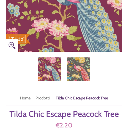
Tilda Chic Escape Peacock Tree miniature media
Tilda Chic Escape Peacock Tree numero
Tilda Chic Escape Pea
Home
Prodotti
Tilda Chic Escape Peacock Tree
Tilda Chic Escape Peacock Tree
€2,20