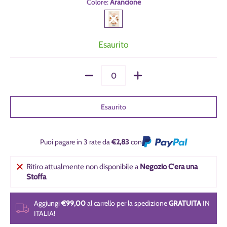
Colore:
Arancione
Arancione
Esaurito
Quantità
Esaurito
Puoi pagare in 3 rate da
€2,83
con
Ritiro attualmente non disponibile a
Negozio C'era una
Stoffa
Aggiungi
€99,00
al carrello per la spedizione
GRATUITA
IN
ITALIA!