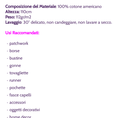
Composizione del Materiale
: 100% cotone americano
Altezza:
110cm
Peso:
112gr/m2
Lavaggio
: 30° delicato, non candeggiare, non lavare a secco.
Usi Raccomandati:
patchwork
borse
bustine
gonne
tovagliette
runner
pochette
fasce capelli
accessori
oggetti decorativi
home decor