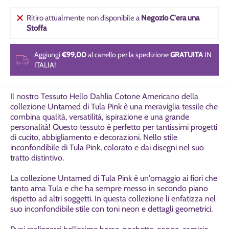
Ritiro attualmente non disponibile a
Negozio C'era una
Stoffa
Aggiungi
€99,00
al carrello per la spedizione
GRATUITA
IN
ITALIA!
Il nostro Tessuto Hello Dahlia Cotone Americano della
collezione Untamed di Tula Pink è una meraviglia tessile che
combina qualità, versatilità, ispirazione e una grande
personalità!
Questo tessuto è perfetto per tantissimi progetti
di cucito, abbigliamento e decorazioni. Nello stile
inconfondibile di Tula Pink, colorato e dai disegni nel suo
tratto distintivo.
La collezione Untamed di Tula Pink è un'omaggio ai fiori che
tanto ama Tula e che ha sempre messo in secondo piano
rispetto ad altri soggetti. In questa collezione li enfatizza nel
suo inconfondibile stile con toni neon e dettagli geometrici.