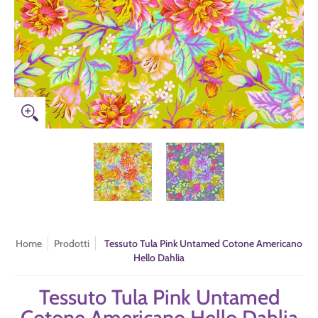
Tessuto Tula Pink Untamed Cotone Americano Hello Dahlia miniature m
Tessuto Tula Pink Untamed Cotone Ame
Tessuto Tula Pink Un
Home
Prodotti
Tessuto Tula Pink Untamed Cotone Americano
Hello Dahlia
Tessuto Tula Pink Untamed
Cotone Americano Hello Dahlia