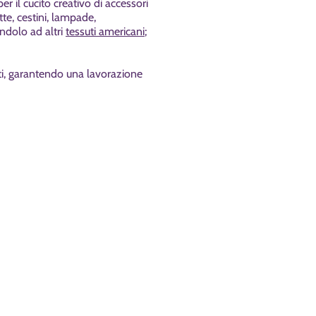
 il cucito creativo di accessori
tte, cestini, lampade,
andolo ad altri
tessuti americani
;
tti, garantendo una lavorazione