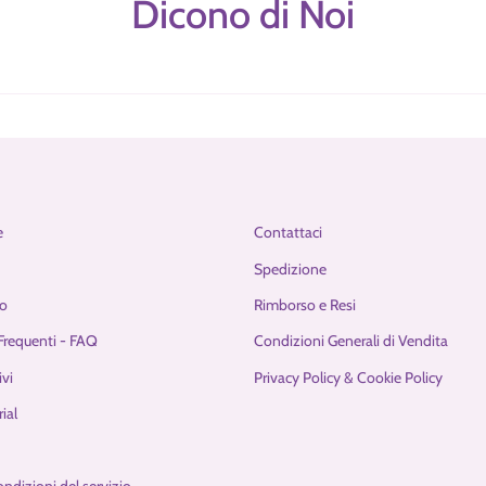
Dicono di Noi
e
Contattaci
Spedizione
o
Rimborso e Resi
requenti - FAQ
Condizioni Generali di Vendita
ivi
Privacy Policy & Cookie Policy
ial
ondizioni del servizio