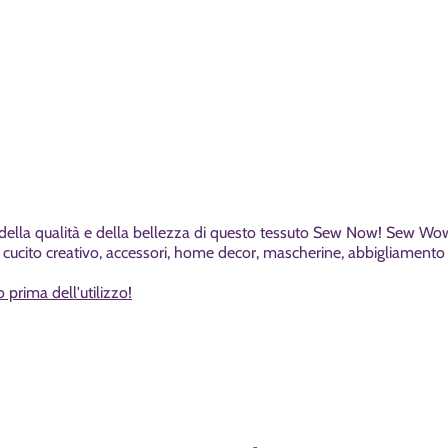
a della qualità e della bellezza di questo tessuto Sew Now! Sew Wow
 cucito creativo, accessori, home decor, mascherine, abbigliament
o prima dell'utilizzo!