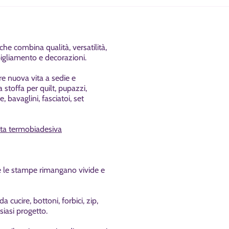
e combina qualità, versatilità,
bigliamento e decorazioni.
re nuova vita a sedie e
a stoffa per
quilt, pupazzi,
, bavaglini, fasciatoi, set
rta termobiadesiva
che le stampe rimangano vivide e
cucire, bottoni, forbici, zip,
siasi progetto.