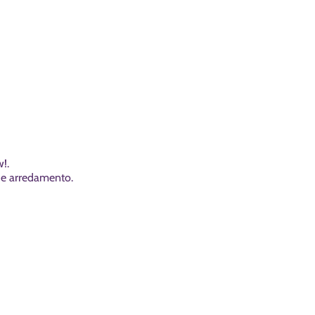
!.
o e arredamento.