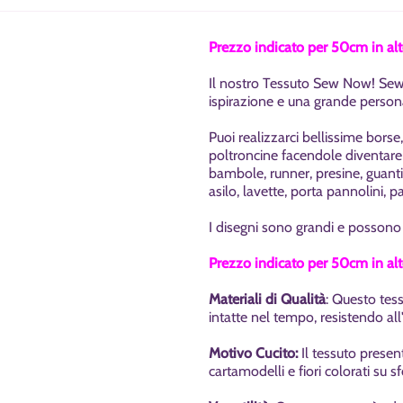
Prezzo indicato per 50cm in al
Il nostro Tessuto Sew Now! Sew 
ispirazione e una grande person
Puoi realizzarci
bellissime borse,
poltroncine facendole diventar
bambole, runner, presine, guanti f
asilo,
lavette, porta pannolini, p
I disegni sono grandi e possono 
Prezzo indicato per 50cm in al
Materiali di Qualità
: Questo tess
intatte nel tempo, resistendo all'
Motivo Cucito:
Il tessuto present
cartamodelli e fiori colorati su 