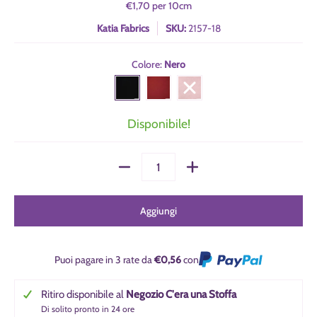
€1,70
per
10
cm
Katia Fabrics
SKU:
2157-18
Colore:
Nero
Nero
Rosso
Rosa
Disponibile!
Quantità
Aggiungi
Puoi pagare in 3 rate da
€0,56
con
Ritiro disponibile al
Negozio C'era una Stoffa
Di solito pronto in 24 ore