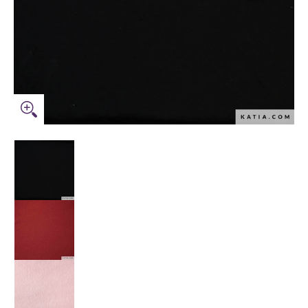
Tessuto Katia Fabrics Felpa Tinta Unita miniature media
Tessuto Katia Fabrics Felpa Tinta Unita numero media 0 m
Tessuto Katia Fabrics Felpa Tinta Unita numero media 1 mi
Tessuto Katia Fabrics Felpa Tinta Unita numero media 2 mi