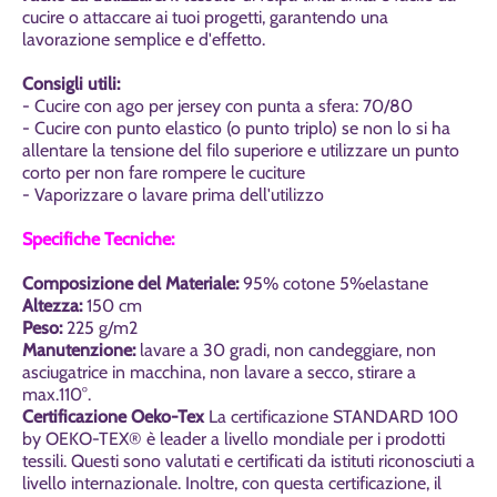
cucire o attaccare ai tuoi progetti, garantendo una
lavorazione semplice e d'effetto.
Consigli utili:
- Cucire con ago per jersey con punta a sfera: 70/80
- Cucire con punto elastico (o punto triplo) se non lo si ha
allentare la tensione del filo superiore e utilizzare un punto
corto per non fare rompere le cuciture
- Vaporizzare o lavare prima dell'utilizzo
Specifiche Tecniche:
Composizione del Materiale
:
95% cotone 5%elastane
Altezza:
150 cm
Peso:
225 g/m2
Manutenzione:
lavare a 30 gradi, non candeggiare, non
asciugatrice in macchina, non lavare a secco, stirare a
max.110°.
Certificazione
Oeko-Tex
La certificazione STANDARD 100
by OEKO-TEX® è leader a livello mondiale per i prodotti
tessili. Questi sono valutati e certificati da istituti riconosciuti a
livello internazionale. Inoltre, con questa certificazione, il