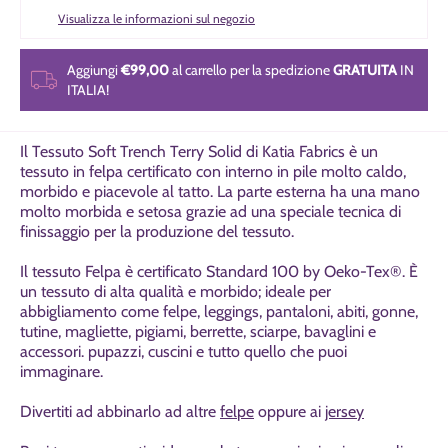
Visualizza le informazioni sul negozio
Aggiungi
€99,00
al carrello per la spedizione
GRATUITA
IN
ITALIA!
Il Tessuto Soft Trench Terry Solid di Katia Fabrics è un
tessuto in felpa certificato con interno in pile molto caldo,
morbido e piacevole al tatto. La parte esterna ha una mano
molto morbida e setosa grazie ad una speciale tecnica di
finissaggio per la produzione del tessuto.
Il tessuto Felpa è certificato Standard 100 by Oeko-Tex®. È
un tessuto di alta qualità e morbido; ideale per
abbigliamento come felpe, leggings, pantaloni, abiti, gonne,
tutine, magliette, pigiami, berrette, sciarpe, bavaglini e
accessori. pupazzi, cuscini e tutto quello che puoi
immaginare.
Divertiti ad abbinarlo ad altre
fe
l
pe
oppure ai
jersey