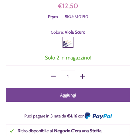
€12,50
Prym
SKU:
610190
Colore:
Viola Scuro
Viola Scuro
Solo 2 in magazzino!
Quantità
Aggiungi
Puoi pagare in 3 rate da
€4,16
con
Ritiro disponibile al
Negozio C'era una Stoffa