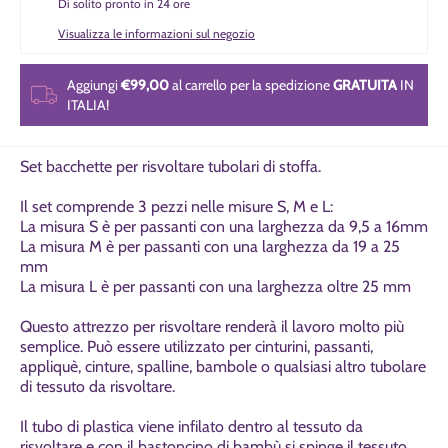
Di solito pronto in 24 ore
Visualizza le informazioni sul negozio
Aggiungi
€99,00
al carrello per la spedizione
GRATUITA
IN
ITALIA!
Set bacchette per risvoltare tubolari di stoffa.
Il set comprende 3 pezzi nelle misure S, M e L:
La misura S è per passanti con una larghezza da 9,5 a 16mm
La misura M è per passanti con una larghezza da 19 a 25
mm
La misura L è per passanti con una larghezza oltre 25 mm
Questo attrezzo per risvoltare renderà il lavoro molto più
semplice. Può essere utilizzato per cinturini, passanti,
appliquè, cinture, spalline, bambole o qualsiasi altro tubolare
di tessuto da risvoltare.
Il tubo di plastica viene infilato dentro al tessuto da
risvoltare e con il bastoncino di bambù si spinge il tessuto