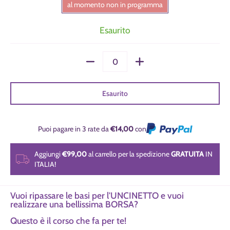
al momento non in programma
Esaurito
Quantità
Esaurito
Puoi pagare in 3 rate da
€14,00
con
Aggiungi
€99,00
al carrello per la spedizione
GRATUITA
IN
ITALIA!
Vuoi ripassare le basi per l'UNCINETTO e vuoi
realizzare una bellissima BORSA?
Questo è il corso che fa per te!