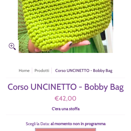
Home
Prodotti
Corso UNCINETTO - Bobby Bag
Corso UNCINETTO - Bobby Bag
€42,00
C'era una stoffa
Scegli la Data:
al momento non in programma
al momento non in programma