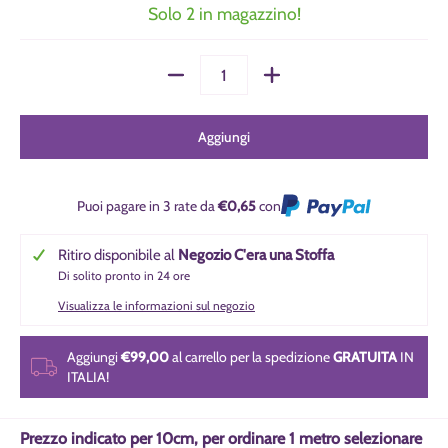
Solo 2 in magazzino!
Quantità
Aggiungi
Puoi pagare in 3 rate da
€0,65
con
Ritiro disponibile al
Negozio C'era una Stoffa
Di solito pronto in 24 ore
Visualizza le informazioni sul negozio
Aggiungi
€99,00
al carrello per la spedizione
GRATUITA
IN
ITALIA!
Prezzo indicato per 10cm, per ordinare 1 metro selezionare