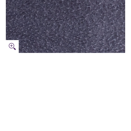
ccioso miniature media
Tessuto Lana Buccioso numero media 0 miniatura
Tessuto Lana Buccioso numero media 1 miniatura
Tessuto Lana Buccioso numero media 2 miniatura