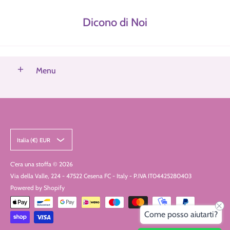
Dicono di Noi
Menu
Italia (€) EUR
C'era una stoffa
© 2026
Via della Valle, 224 - 47522 Cesena FC - Italy - P.IVA IT04425280403
Powered by Shopify
Come posso aiutarti?